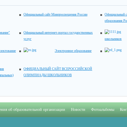
Официальный сайт Минпросвещения России
Официальный с
образования Р
ование"
Официальный интернет-портал государственных
услуг
школьников
лектование
Электронное образование
ия
ОФИЦИАЛЬНЫЙ САЙТ ВСЕРОССИЙСКОЙ
ипальных)
ОЛИМПИАДЫ ШКОЛЬНИКОВ
ения об образовательной организации
Новости
Фотоальбомы
Кон