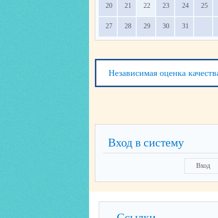
20
21
22
23
24
25
27
28
29
30
31
Независимая оценка качеств
Вход в систему
Вход
Ссылки