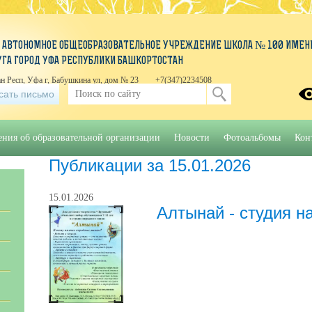
 АВТОНОМНОЕ ОБЩЕОБРАЗОВАТЕЛЬНОЕ УЧРЕЖДЕНИЕ ШКОЛА № 100 ИМЕНИ
УГА ГОРОД УФА РЕСПУБЛИКИ БАШКОРТОСТАН
н Респ, Уфа г, Бабушкина ул, дом № 23
+7(347)2234508
сать письмо
ения об образовательной организации
Новости
Фотоальбомы
Кон
Публикации за 15.01.2026
15.01.2026
Алтынай - студия н