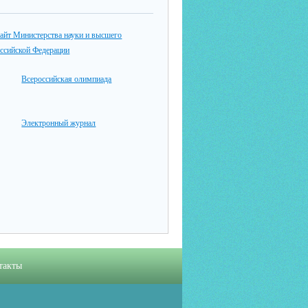
айт Министерства науки и высшего
оссийской Федерации
Всероссийская олимпиада
Электронный журнал
такты