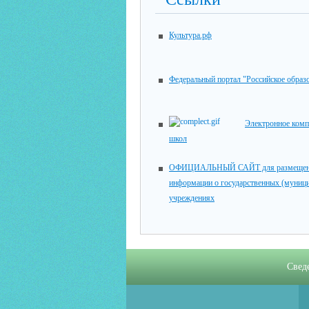
Культура.рф
Федеральный портал "Российское образ
Электронное комп
школ
ОФИЦИАЛЬНЫЙ САЙТ для размещен
информации о государственных (муниц
учреждениях
Свед