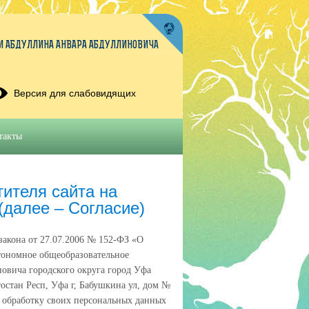
 АБДУЛЛИНА АНВАРА АБДУЛЛИНОВИЧА
Версия для слабовидящих
такты
ителя сайта на
(далее – Согласие)
закона от 27.07.2006 № 152-ФЗ «О
тономное общеобразовательное
вича городского округа город Уфа
остан Респ, Уфа г, Бабушкина ул, дом №
 на обработку своих персональных данных