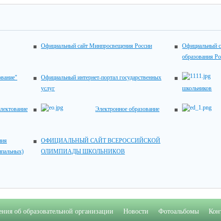
Официальный сайт Минпросвещения России
Официальный с
образования Р
ование"
Официальный интернет-портал государственных
услуг
школьников
лектование
Электронное образование
ия
ОФИЦИАЛЬНЫЙ САЙТ ВСЕРОССИЙСКОЙ
ипальных)
ОЛИМПИАДЫ ШКОЛЬНИКОВ
ения об образовательной организации
Новости
Фотоальбомы
Кон