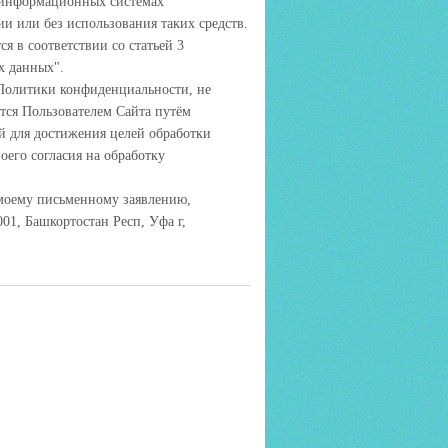
в информационных системах
и или без использования таких средств.
я в соответствии со статьей 3
х данных".
 Политики конфиденциальности, не
тся Пользователем Сайта путём
й для достижения целей обработки
оего согласия на обработку
 моему письменному заявлению,
01, Башкортостан Респ, Уфа г,