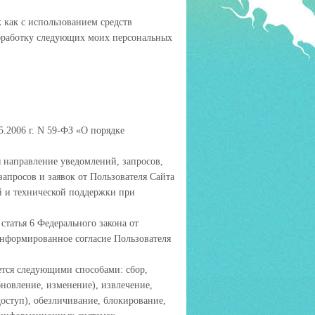
 как с использованием средств
 обработку следующих моих персональных
5.2006 г. N 59-ФЗ «О порядке
я направление уведомлений, запросов,
запросов и заявок от Пользователя Сайта
й и технической поддержки при
статья 6 Федерального закона от
нформированное согласие Пользователя
ется следующими способами: сбор,
бновление, изменение), извлечение,
доступ), обезличивание, блокирование,