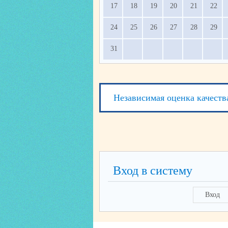
17
18
19
20
21
22
24
25
26
27
28
29
31
Независимая оценка качеств
Вход в систему
Вход