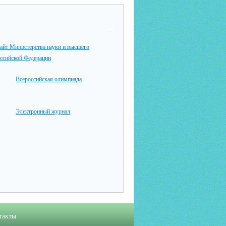
айт Министерства науки и высшего
оссийской Федерации
Всероссийская олимпиада
Электронный журнал
такты