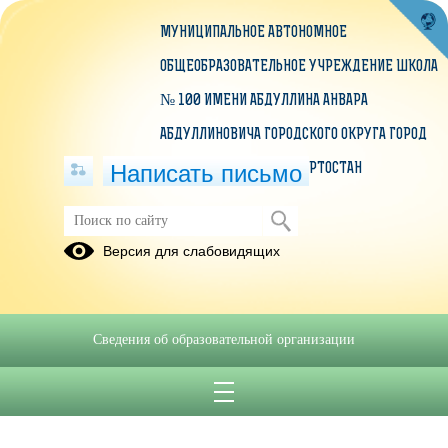
МУНИЦИПАЛЬНОЕ АВТОНОМНОЕ
ОБЩЕОБРАЗОВАТЕЛЬНОЕ УЧРЕЖДЕНИЕ ШКОЛА
№ 100 ИМЕНИ АБДУЛЛИНА АНВАРА
АБДУЛЛИНОВИЧА ГОРОДСКОГО ОКРУГА ГОРОД
Написать письмо
УФА РЕСПУБЛИКИ БАШКОРТОСТАН
Публикации за 05.02.2025
Версия для слабовидящих
05.02.2025
Меню на 05.02.2025 г.
Сведения об образовательной организации