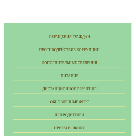
ОБРАЩЕНИЯ ГРАЖДАН
ПРОТИВОДЕЙСТВИЕ КОРРУПЦИИ
ДОПОЛНИТЕЛЬНЫЕ СВЕДЕНИЯ
ПИТАНИЕ
ДИСТАНЦИОННОЕ ОБУЧЕНИЕ
ОБНОВЛЕННЫЕ ФГОС
ДЛЯ РОДИТЕЛЕЙ
ПРИЕМ В ШКОЛУ